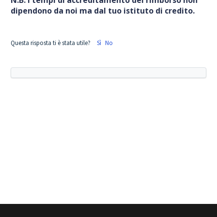
N.B: i tempi di accreditamento del rimborso non
dipendono da noi ma dal tuo istituto di credito.
Questa risposta ti è stata utile?
Sì
No