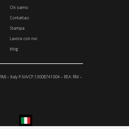
Chi siamo
Contattaci
Stampa
Lavora con noi
blog
 (RM) – Italy P.IVA/CF:13008741004 – REA: RM –