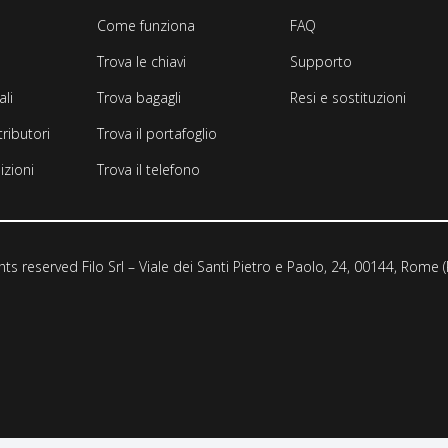
Come funziona
FAQ
Trova le chiavi
Supporto
li
Trova bagagli
Resi e sostituzioni
tributori
Trova il portafoglio
izioni
Trova il telefono
ghts reserved Filo Srl – Viale dei Santi Pietro e Paolo, 24, 00144, Rome